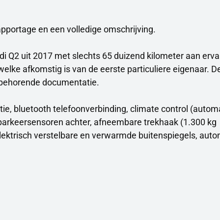
apportage en een volledige omschrijving.
 Q2 uit 2017 met slechts 65 duizend kilometer aan ervar
welke afkomstig is van de eerste particuliere eigenaar. D
ijbehorende documentatie.
atie, bluetooth telefoonverbinding, climate control (auto
l, parkeersensoren achter, afneembare trekhaak (1.300 kg
elektrisch verstelbare en verwarmde buitenspiegels, aut