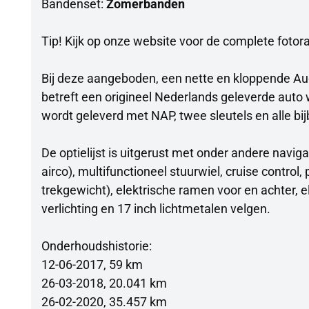
Bandenset:
Zomerbanden
Tip! Kijk op onze website voor de complete fotor
Bij deze aangeboden, een nette en kloppende Audi
betreft een origineel Nederlands geleverde auto 
wordt geleverd met NAP, twee sleutels en alle b
De optielijst is uitgerust met onder andere navig
airco), multifunctioneel stuurwiel, cruise contro
trekgewicht), elektrische ramen voor en achter, 
verlichting en 17 inch lichtmetalen velgen.
Onderhoudshistorie:
12-06-2017, 59 km
26-03-2018, 20.041 km
26-02-2020, 35.457 km