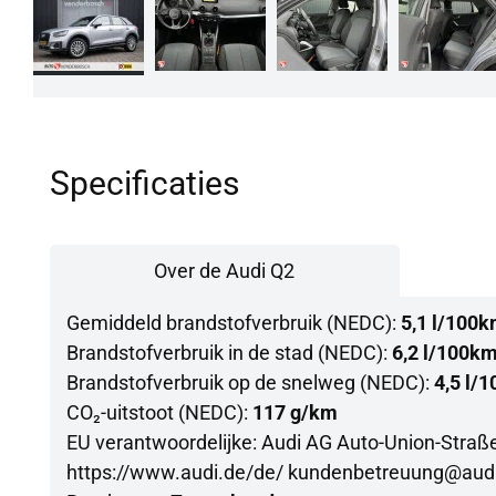
Specificaties
Over de Audi Q2
Gemiddeld brandstofverbruik (NEDC):
5,1 l/100
Brandstofverbruik in de stad (NEDC):
6,2 l/100k
Brandstofverbruik op de snelweg (NEDC):
4,5 l/
CO₂-uitstoot (NEDC):
117 g/km
EU verantwoordelijke: Audi AG Auto-Union-Straß
https://www.audi.de/de/ kundenbetreuung@aud